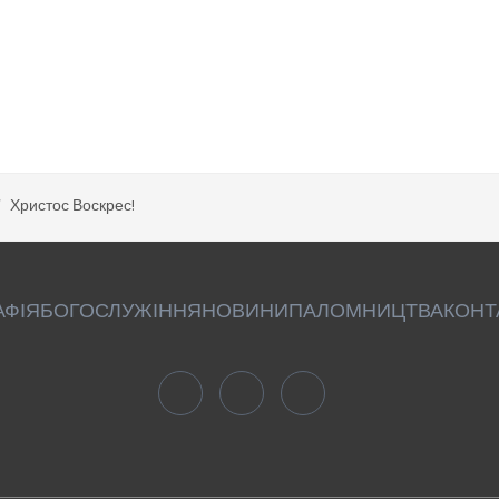
Христос Воскрес!
АФІЯ
БОГОСЛУЖІННЯ
НОВИНИ
ПАЛОМНИЦТВА
КОНТ