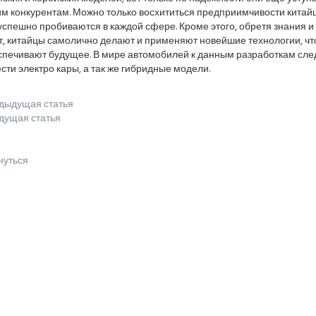
м конкурентам. Можно только восхититься предприимчивости китайц
успешно пробиваются в каждой сфере. Кроме этого, обретя знания и
т, китайцы самолично делают и применяют новейшие технологии, чт
спечивают будущее. В мире автомобилей к данным разработкам сле
сти электро кары, а так же гибридные модели.
дыдущая статья
дущая статья
нуться