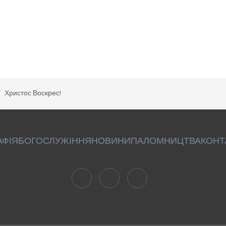
Христос Воскрес!
АФІЯ
БОГОСЛУЖІННЯ
НОВИНИ
ПАЛОМНИЦТВА
КОНТ