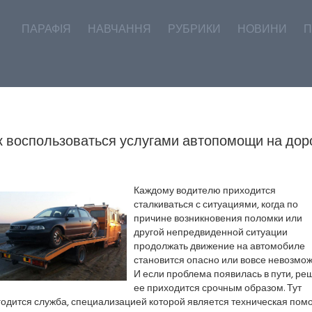
ПАРАФІЯ
НАВЧАННЯ
РУБРИКИ
НОВИНИ
П
к воспользоваться услугами автопомощи на дор
Каждому водителю приходится
сталкиваться с ситуациями, когда по
причине возникновения поломки или
другой непредвиденной ситуации
продолжать движение на автомобиле
становится опасно или вовсе невозмож
И если проблема появилась в пути, ре
ее приходится срочным образом. Тут
годится служба, специализацией которой является техническая пом