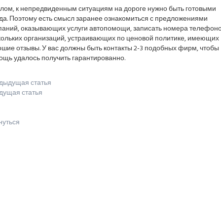
елом, к непредвиденным ситуациям на дороге нужно быть готовыми
гда. Поэтому есть смысл заранее ознакомиться с предложениями
паний, оказывающих услуги автопомощи, записать номера телефон
кольких организаций, устраивающих по ценовой политике, имеющих
шие отзывы. У вас должны быть контакты 2-3 подобных фирм, чтобы
ощь удалось получить гарантированно.
дыдущая статья
дущая статья
нуться