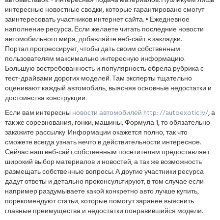
автовыставок. • Интересная подача материалов. Публикуем лишь
интересные новостные сводки, которые гарантировано смогут
заинтересовать участников интернет сайта. • Ежедневное
наполнение ресурса. Если желаете читать последние новости
автомобильного мира, добавляйте веб-сайт в закладки.
Портал прогрессирует, чтобы дать своим собственным
пользователям максимально интересную информацию.
Большую востребованность и популярность обрела рубрика с
тест-драйвами дорогих моделей. Там эксперты тщательно
оценивают каждый автомобиль, выясняя основные недостатки и
достоинства конструкции.
Если вам интересны
новости автомобилей http: //autoexotic.lv/
, а
так же соревнования, гонки, машины, Формула 1, то обязательно
закажите рассылку. Информации окажется полно, так что
сможете всегда узнать нечто в действительности интересное.
Сейчас наш веб-сайт собственным посетителям предоставляет
широкий выбор материалов и новостей, а так же возможность
размещать собственные вопросы. А другие участники ресурса
дадут ответы и детально проконсультируют, в том случае если
например раздумываете какой конкретно авто лучше купить,
порекомендуют статьи, которые помогут заранее выяснить
главные преимущества и недостатки понравившийся модели.