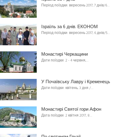
Період поїздки: вересень 2017, 7 днів/6…
Ізраїль за 6 днів. ЕКОНОМ
Період поїздки: вересень 2017, 6 днів/5…
Монастирі Черкащини
Дати поїздки: 2 - 4 червня,…
У Почаївську Лавру і Кременець
Дати поїздки: квітень, 3 дня /…
Монастирі Святої гори Афон
Дата поїздки: 2 квітня 2017, 8…