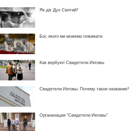
Як діє Дух Святий?
Бог, якого ми можемо поважати
Как вербуют Свидетели Иеговы
Свидетели Иеговы. Почему такое название?
Организация “Свидетели Иеговы”