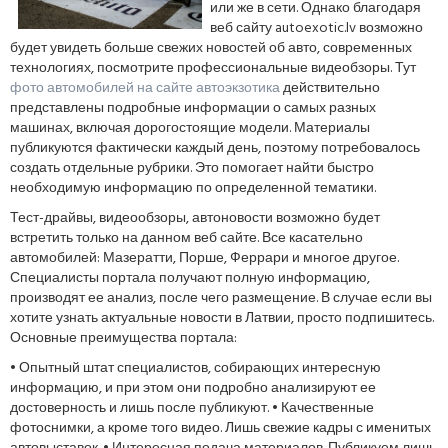
или же в сети. Однако благодаря
веб сайту autoexotic.lv возможно
будет увидеть больше свежих новостей об авто, современных
технологиях, посмотрите профессиональные видеобзоры. Тут
фото автомобилей на сайте автоэкзотика
действительно
представлены подробные информации о самых разных
машинах, включая дорогостоящие модели. Материалы
публикуются фактически каждый день, поэтому потребовалось
создать отдельные рубрики. Это помогает найти быстро
необходимую информацию по определенной тематики.
Тест-драйвы, видеообзоры, автоновости возможно будет
встретить только на данном веб сайте. Все касательно
автомобилей: Мазератти, Порше, Феррари и многое другое.
Специалисты портала получают полную информацию,
производят ее анализ, после чего размещение. В случае если вы
хотите узнать актуальные новости в Латвии, просто подпишитесь.
Основные преимущества портала:
• Опытный штат специалистов, собирающих интересную
информацию, и при этом они подробно анализируют ее
достоверность и лишь после публикуют. • Качественные
фотоснимки, а кроме того видео. Лишь свежие кадры с именитых