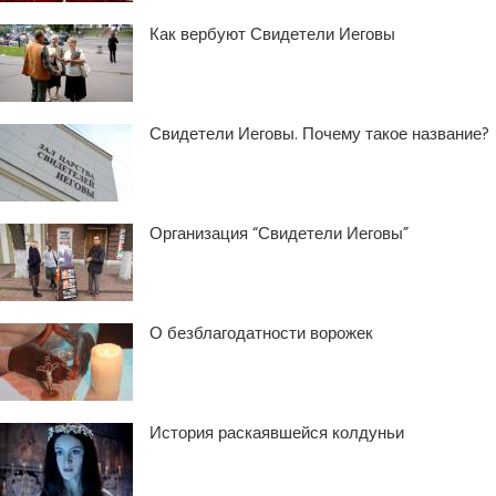
Как вербуют Свидетели Иеговы
Свидетели Иеговы. Почему такое название?
Организация “Свидетели Иеговы”
О безблагодатности ворожек
История раскаявшейся колдуньи