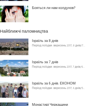
Бояться ли нам колдунов?
Найближчі паломництва
Ізраїль за 8 днів
Період поїздки: вересень 2017, 8 днів/7…
Ізраїль за 7 днів
Період поїздки: вересень 2017, 7 днів/6…
Ізраїль за 6 днів. ЕКОНОМ
Період поїздки: вересень 2017, 6 днів/5…
Монастирі Черкащини