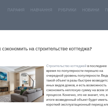
ПАРАФІЯ
НАВЧАННЯ
РУБРИКИ
НОВИНИ
П
к сэкономить на строительстве коттеджа?
Строительство коттеджей
в последнее
время по популярности перешло на
очередной уровень популярности. Вед
такой объект в разы быстрее возводитс
иных видов домов, и есть возможность
сэкономить неплохую сумму на всем э
процессе. Конечно, это не значит, что, в
итоге возведенный объект будет иметь
короткий эксплуатационный период ил