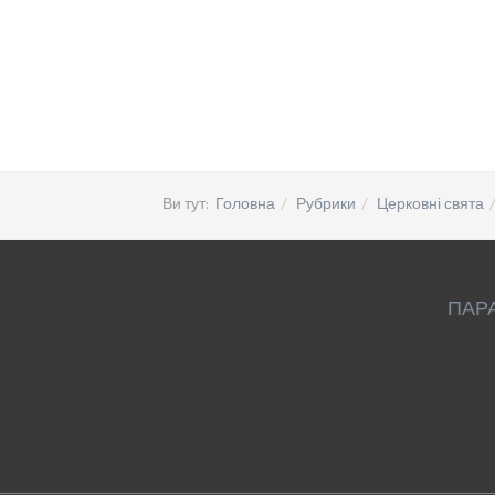
Ви тут:
Головна
Рубрики
Церковні свята
ПАР