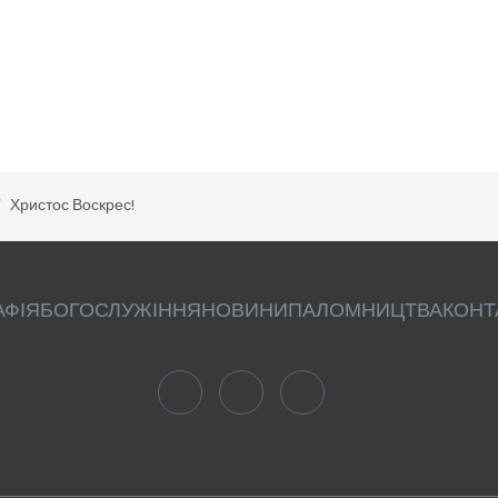
Христос Воскрес!
АФІЯ
БОГОСЛУЖІННЯ
НОВИНИ
ПАЛОМНИЦТВА
КОНТ