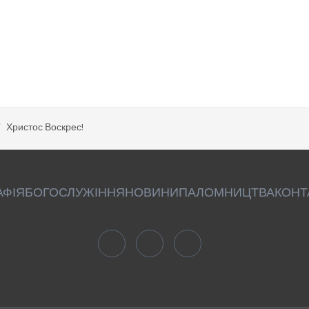
Христос Воскрес!
АФІЯ
БОГОСЛУЖІННЯ
НОВИНИ
ПАЛОМНИЦТВА
КОНТ