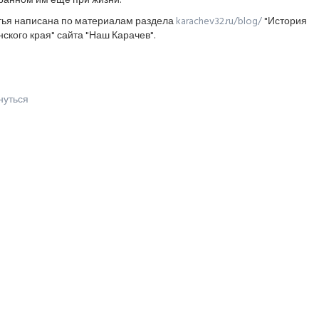
ранном им ещё при жизни.
тья написана по материалам раздела
karachev32.ru/blog/
"История
ского края" сайта "Наш Карачев".
нуться