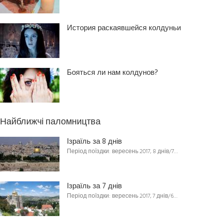
История раскаявшейся колдуньи
Бояться ли нам колдунов?
Найближчі паломництва
Ізраїль за 8 днів
Період поїздки: вересень 2017, 8 днів/7…
Ізраїль за 7 днів
Період поїздки: вересень 2017, 7 днів/6…