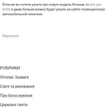
Если же вы хотите узнать про новую модель больше, то
всё про
BMW
и даже больше можно будет узнать на сайте посвященному
автомобильной тематике.
Вернуться
РУБРИКИ
Літопис Зазим'я
Сім'я та виховання
Про богослужіння
Церковні свята