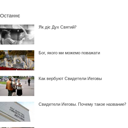
Останнє
Як діє Дух Святий?
Бог, якого ми можемо поважати
Как вербуют Свидетели Иеговы
Свидетели Иеговы. Почему такое название?