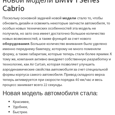
новой модели BMW 1 Series
Cabrio
Поскольку основной задачей новой
модели
стало то, чтобы
обновить дизайн и освежить некоторые запчасти автомобиля, то
особых новых технических особенностей эта модель не
получила, но зато она имеет достаточно большое количество
новых возможностей, а также функций за счет нового
оборудования
. Большое количество внимания было уделено
именно переднему бамперу, которому не много поменяли
форму, а также габаритам, которые теперь стали более яркими. К
тому же, компания активно внедряет собственную
разработку
и
технологию, как Air Curtain, которая позволяет улучшить
аэродинамические свойства
автомобиля
за счет специальной
формы корпуса самого автомобиля. Привод складного верха
теперь активируется при скорости порядка 40 км/час и весь
процесс занимает всего 22 секунды.
Новая модель автомобиля стала:
Красивее,
Удобнее,
Быстрее.