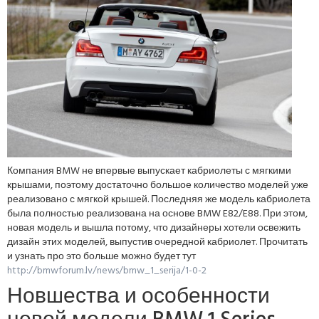
Компания BMW не впервые выпускает кабриолеты с мягкими
крышами, поэтому достаточно большое количество моделей уже
реализовано с мягкой крышей. Последняя же модель кабриолета
была полностью реализована на основе BMW E82/E88. При этом,
новая модель и вышла потому, что дизайнеры хотели освежить
дизайн этих моделей, выпустив очередной кабриолет. Прочитать
и узнать про это больше можно будет тут
http://bmwforum.lv/news/bmw_1_serija/1-0-2
Новшества и особенности