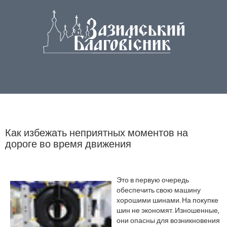
Как избежать неприятных моментов на
дороге во время движения
Это в первую очередь
обеспечить свою машину
хорошими шинами. На покупке
шин не экономят. Изношенные,
они опасны для возникновения