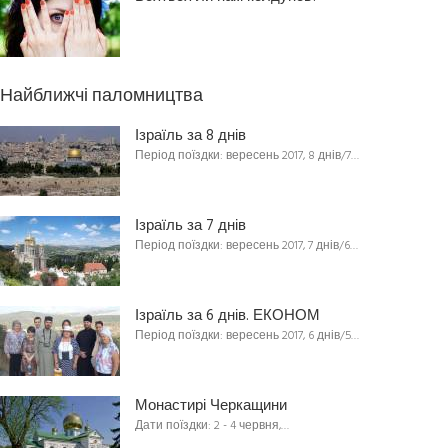
Найближчі паломництва
Ізраїль за 8 днів
Період поїздки: вересень 2017, 8 днів/7…
Ізраїль за 7 днів
Період поїздки: вересень 2017, 7 днів/6…
Ізраїль за 6 днів. ЕКОНОМ
Період поїздки: вересень 2017, 6 днів/5…
Монастирі Черкащини
Дати поїздки: 2 - 4 червня,…