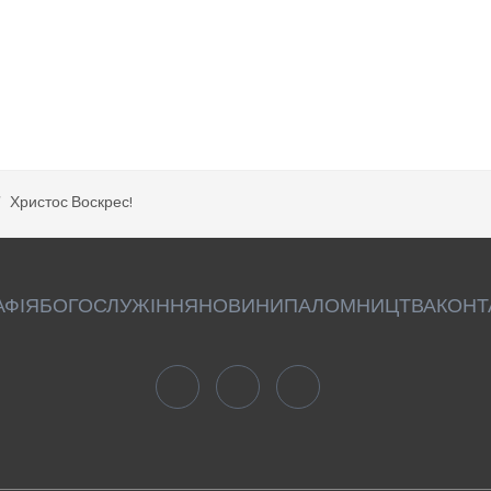
Христос Воскрес!
АФІЯ
БОГОСЛУЖІННЯ
НОВИНИ
ПАЛОМНИЦТВА
КОНТ