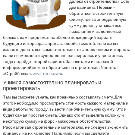
далеки от строительства? Есть
два варианта. Первый –
обратиться в строительную
фирму, где за определенную
сумму денег, учитывая все
пожелания и выделяемый
бюджет, вам предложат наиболее подходящий вариант
будущего интерьера с прилагающейся сметой. Если же вы
желаете делать все самостоятельно, то с появлением интернета
ваши возможности существенно расширились и упростились,
тогда подойдет второй вариант. За советами и полезной
информацией можно обратиться на строительный портал
«Стройбаза»
www.stroi-baza.ru
.
Учимся самостоятельно планировать и
проектировать
Там вы сможете узнать, как правильно составлять смету. Для
этого необходимо просмотреть стоимость каждого материала и
вида работы по городу, вывести приблизительную сумму. Это и
будет самая простая смета. Однако стоит выделить колонку и
некоторую сумму на форс - мажорные обстоятельства.
Рассматривая строительные материалы, не следует экономить
финансы на их качестве. Например, если вы сделаете