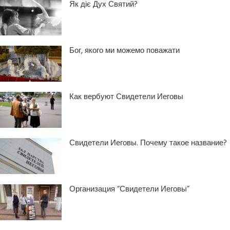
Як діє Дух Святий?
Бог, якого ми можемо поважати
Как вербуют Свидетели Иеговы
Свидетели Иеговы. Почему такое название?
Организация “Свидетели Иеговы”