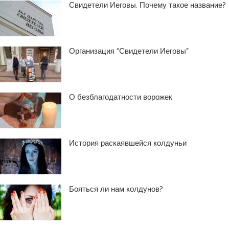
Свидетели Иеговы. Почему такое название?
Организация “Свидетели Иеговы”
О безблагодатности ворожек
История раскаявшейся колдуньи
Бояться ли нам колдунов?