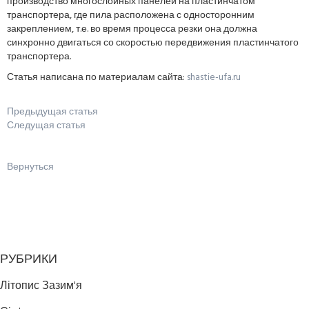
производство многослойных панелей на пластинчатом
транспортера, где пила расположена с односторонним
закреплением, т.е. во время процесса резки она должна
синхронно двигаться со скоростью передвижения пластинчатого
транспортера.
Статья написана по материалам сайта:
shastie-ufa.ru
Предыдущая статья
Следущая статья
Вернуться
РУБРИКИ
Літопис Зазим'я