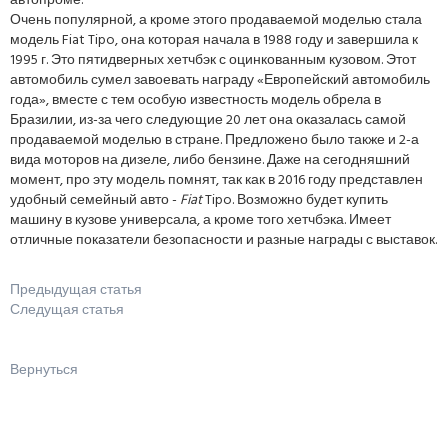
автопроме.
Очень популярной, а кроме этого продаваемой моделью стала
модель Fiat Tipo, она которая начала в 1988 году и завершила к
1995 г. Это пятидверных хетчбэк с оцинкованным кузовом. Этот
автомобиль сумел завоевать награду «Европейский автомобиль
года», вместе с тем особую известность модель обрела в
Бразилии, из-за чего следующие 20 лет она оказалась самой
продаваемой моделью в стране. Предложено было также и 2-а
вида моторов на дизеле, либо бензине. Даже на сегодняшний
момент, про эту модель помнят, так как в 2016 году представлен
удобный семейный авто -
Fiat
Tipo. Возможно будет купить
машину в кузове универсала, а кроме того хетчбэка. Имеет
отличные показатели безопасности и разные награды с выставок.
Предыдущая статья
Следущая статья
Вернуться