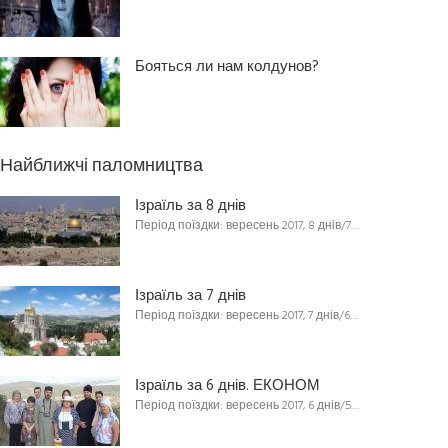
Бояться ли нам колдунов?
Найближчі паломництва
Ізраїль за 8 днів
Період поїздки: вересень 2017, 8 днів/7…
Ізраїль за 7 днів
Період поїздки: вересень 2017, 7 днів/6…
Ізраїль за 6 днів. ЕКОНОМ
Період поїздки: вересень 2017, 6 днів/5…