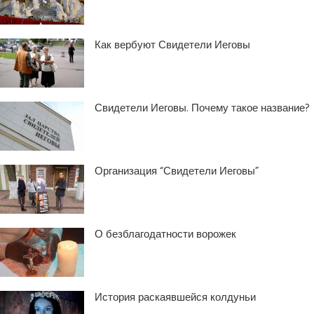
Как вербуют Свидетели Иеговы
Свидетели Иеговы. Почему такое название?
Организация “Свидетели Иеговы”
О безблагодатности ворожек
История раскаявшейся колдуньи