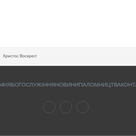
Христос Воскрес!
АФІЯ
БОГОСЛУЖІННЯ
НОВИНИ
ПАЛОМНИЦТВА
КОНТ