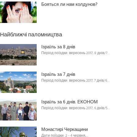
Бояться ли нам колдунов?
Найближчі паломництва
Ізраїль за 8 днів
Період поїздки: вересень 2017, 8 днів/7…
Ізраїль за 7 днів
Період поїздки: вересень 2017, 7 днів/6…
Ізраїль за 6 днів. ЕКОНОМ
Період поїздки: вересень 2017, 6 днів/5…
Монастирі Черкащини
Дати поїздки: 2 - 4 червня,…