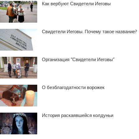
Как вербуют Свидетели Иеговы
Свидетели Иеговы. Почему такое название?
Организация “Свидетели Иеговы”
О безблагодатности ворожек
История раскаявшейся колдуньи