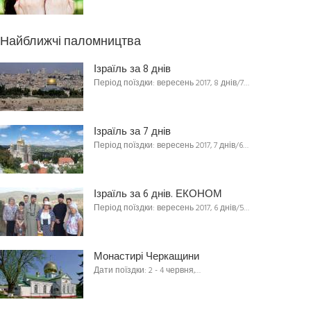
Найближчі паломництва
Ізраїль за 8 днів
Період поїздки: вересень 2017, 8 днів/7…
Ізраїль за 7 днів
Період поїздки: вересень 2017, 7 днів/6…
Ізраїль за 6 днів. ЕКОНОМ
Період поїздки: вересень 2017, 6 днів/5…
Монастирі Черкащини
Дати поїздки: 2 - 4 червня,…