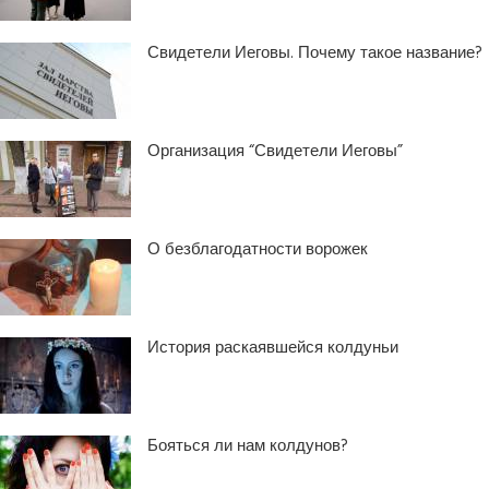
Свидетели Иеговы. Почему такое название?
Организация “Свидетели Иеговы”
О безблагодатности ворожек
История раскаявшейся колдуньи
Бояться ли нам колдунов?