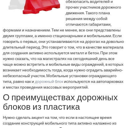
обезопасить водителей и
прочих участников дорожного
движения. Такого плана
решения между собой
отличаются габаритами,
формами и назначением. Тем не менее, все они представлены
двумя группами, а именно стационарными и мобильными. Если
говорить о первых, они устанавливаются на дорогах на довольно
длительный период. Это говорит о том, что в качестве материала
для создания активно используется металл и бетон. При этом
нужно сказать, что на магистралях на сегодняшний день все
чаще можно встретить и мобильные виды ограждений, в которых
возникает необходимость тогда, когда нужно оградить аварийно-
небезопасный участок. Мобильные установки ограждающего
типа, равно как и
дорожный блок
используются на автопарковках
и местах проведения массовых мероприятий.
О преимуществах дорожных
блоков из пластика
Нужно сделать акцент на том, что если в настоящее время
создание конструкций мобильного типа активно налажено из