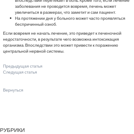
впоследствии перетекает в боль. Кроме того, если лечение
заболевания не проводится вовремя, печень может
увеличиться в размерах, что заметит и сам пациент.
На протяжении дня у больного может часто проявляться
беспричинный озноб.
Если вовремя не начать лечение, это приведет к печеночной
недостаточности, в результате чего возможна интоксикация
организма. Впоследствии это может привести к поражению
центральной нервной системы.
Предыдущая статья
Следущая статья
Вернуться
РУБРИКИ