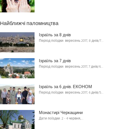
Найближчі паломництва
Ізраїль за 8 днів
Період поїздки: вересень 2017, 8 днів/7…
Ізраїль за 7 днів
Період поїздки: вересень 2017, 7 днів/6…
Ізраїль за 6 днів. ЕКОНОМ
Період поїздки: вересень 2017, 6 днів/5…
Монастирі Черкащини
Дати поїздки: 2 - 4 червня,…