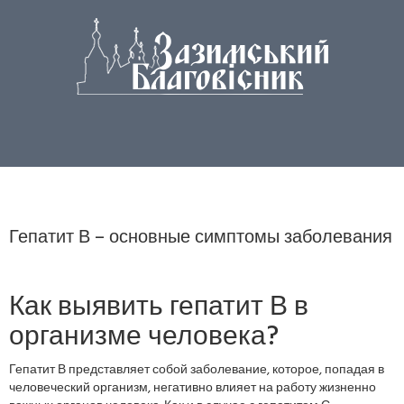
Гепатит В – основные симптомы заболевания
Как выявить гепатит В в
организме человека?
Гепатит В представляет собой заболевание, которое, попадая в
человеческий организм, негативно влияет на работу жизненно