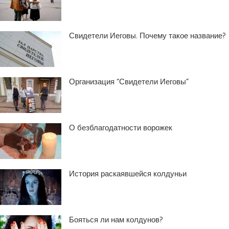
Свидетели Иеговы. Почему такое название?
Организация “Свидетели Иеговы”
О безблагодатности ворожек
История раскаявшейся колдуньи
Бояться ли нам колдунов?