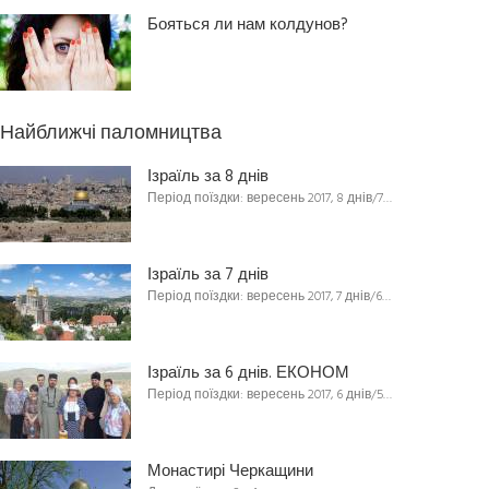
Бояться ли нам колдунов?
Найближчі паломництва
Ізраїль за 8 днів
Період поїздки: вересень 2017, 8 днів/7…
Ізраїль за 7 днів
Період поїздки: вересень 2017, 7 днів/6…
Ізраїль за 6 днів. ЕКОНОМ
Період поїздки: вересень 2017, 6 днів/5…
Монастирі Черкащини