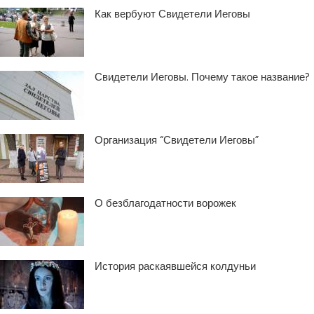
Как вербуют Свидетели Иеговы
Свидетели Иеговы. Почему такое название?
Организация “Свидетели Иеговы”
О безблагодатности ворожек
История раскаявшейся колдуньи