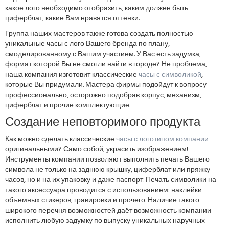
какое лого необходимо отобразить, каким должен быть
циферблат, какие Вам нравятся оттенки.
Группа наших мастеров также готова создать полностью
уникальные часы с лого Вашего бренда по плану,
смоделированному с Вашим участием. У Вас есть задумка,
формат которой Вы не смогли найти в городе? Не проблема,
наша компания изготовит классические
часы с символикой
,
которые Вы придумали. Мастера фирмы подойдут к вопросу
профессионально, осторожно подобрав корпус, механизм,
циферблат и прочие комплектующие.
Создание неповторимого продукта
Как можно сделать классические
часы с логотипом компании
оригинальными? Само собой, украсить изображением!
Инструменты компании позволяют выполнить печать Вашего
символа не только на заднюю крышку, циферблат или пряжку
часов, но и на их упаковку и даже паспорт. Печать символики на
такого аксессуара проводится с использованием: наклейки
объемных стикеров, гравировки и прочего. Наличие такого
широкого перечня возможностей даёт возможность компании
исполнить любую задумку по выпуску уникальных наручных