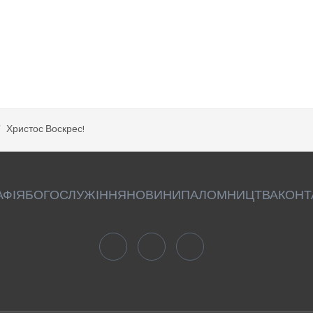
Христос Воскрес!
АФІЯ
БОГОСЛУЖІННЯ
НОВИНИ
ПАЛОМНИЦТВА
КОНТ