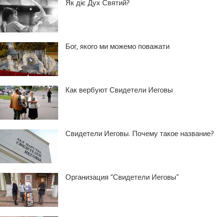
Як діє Дух Святий?
Бог, якого ми можемо поважати
Как вербуют Свидетели Иеговы
Свидетели Иеговы. Почему такое название?
Организация “Свидетели Иеговы”