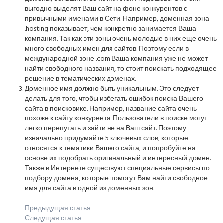
выгодно выделят Ваш сайт на фоне конкурентов с
привычными именами в Сети. Например, доменная зона
.hosting показывает, чем конкретно занимается Ваша
компания. Так как эти зоны очень молодые в них еще очень
много свободных имен для сайтов. Поэтому если в
международной зоне .com Ваша компания уже не может
найти свободного названия, то стоит поискать подходящее
решение в тематических доменах.
Доменное имя должно быть уникальным. Это следует
делать для того, чтобы избегать ошибок поиска Вашего
сайта в поисковике. Например, название сайта очень
похоже к сайту конкурента. Пользователи в поиске могут
легко перепутать и зайти не на Ваш сайт. Поэтому
изначально придумайте 5 ключевых слов, которые
относятся к тематики Вашего сайта, и попробуйте на
основе их подобрать оригинальный и интересный домен.
Также в Интернете существуют специальные сервисы по
подбору домена, которые помогут Вам найти свободное
имя для сайта в одной из доменных зон.
Предыдущая статья
Следущая статья