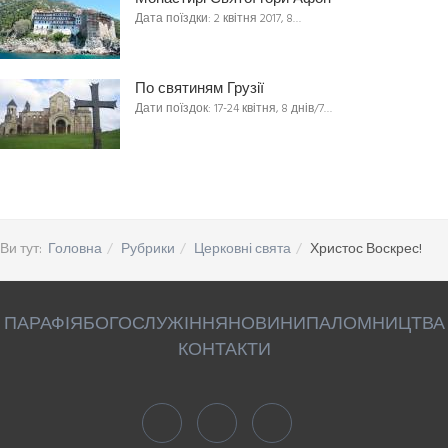
Дата поїздки: 2 квітня 2017, 8…
По святиням Грузії
Дати поїздок: 17-24 квітня, 8 днів/7…
Ви тут:
Головна
Рубрики
Церковні свята
Христос Воскрес!
ПАРАФІЯ
БОГОСЛУЖІННЯ
НОВИНИ
ПАЛОМНИЦТВА
КОНТАКТИ