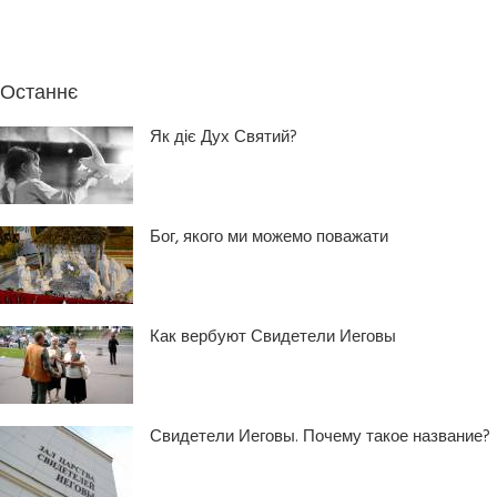
Останнє
Як діє Дух Святий?
Бог, якого ми можемо поважати
Как вербуют Свидетели Иеговы
Свидетели Иеговы. Почему такое название?