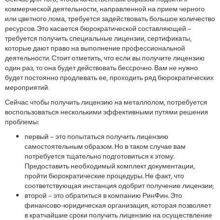
коммерческой деятельности, направленной на прием черного
или цветного лома, требуется задействовать большое количество
ресурсов. Это касается бюрократической составляющей –
требуется получить специальные лицензии, сертификаты,
которые дают право на выполнение профессиональной
деятельности. Стоит отметить, что если вы получите лицензию
один раз, то она будет действовать бессрочно. Вам не нужно
будет постоянно продлевать ее, проходить ряд бюрократических
мероприятий.
Сейчас чтобы получить лицензию на металлолом, потребуется
воспользоваться несколькими эффективными путями решения
проблемы:
первый – это попытаться получить лицензию
самостоятельным образом. Но в таком случае вам
потребуется тщательно подготовиться к этому.
Предоставить необходимый комплект документации,
пройти бюрократические процедуры. Не факт, что
соответствующая инстанция одобрит получение лицензии;
второй – это обратиться в компанию РинФин. Это
финансово-юридическая организация, которая позволяет
в кратчайшие сроки получить лицензию на осуществление