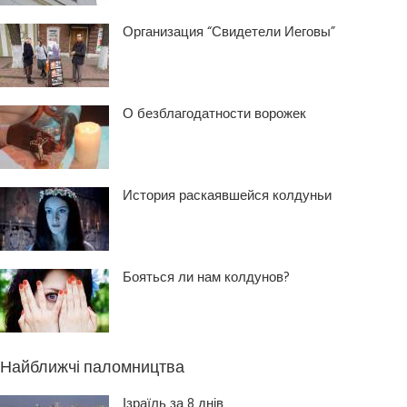
Организация “Свидетели Иеговы”
О безблагодатности ворожек
История раскаявшейся колдуньи
Бояться ли нам колдунов?
Найближчі паломництва
Ізраїль за 8 днів