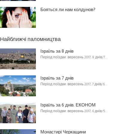
Бояться ли нам колдунов?
Найближчі паломництва
Ізраїль за 8 днів
Період поїздки: вересень 2017, 8 днів/7…
Ізраїль за 7 днів
Період поїздки: вересень 2017, 7 днів/6…
Ізраїль за 6 днів. ЕКОНОМ
Період поїздки: вересень 2017, 6 днів/5…
Монастирі Черкащини