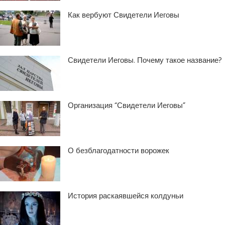
Как вербуют Свидетели Иеговы
Свидетели Иеговы. Почему такое название?
Организация “Свидетели Иеговы”
О безблагодатности ворожек
История раскаявшейся колдуньи