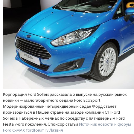
Корпорация Ford Sollers рассказала о выпуске на русский рынок
новинки — малогабаритного седана Ford EcoSport.
Модернизированный четырехдверный седан Форд станет
производиться в Нашей стране на заводе компании СП Ford
Sollers в Набережных Челнах по соседству с пятидверным Ford
Fiesta 7-ого поколения. Спонсор статьи
Источник новости и форум
Ford C-MAX fordforum lv Латвия