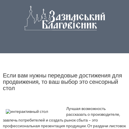
Если вам нужны передовые достижения для
продвижения, то ваш выбор это сенсорный
стол
Лучшая возможность
рассказать о производителе,
завлечь потребителей и создать рынок сбыта – это
профессиональная презентация продукции. От раздачи листовок