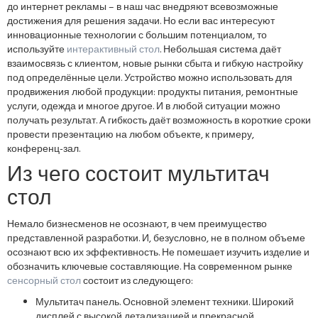
до интернет рекламы – в наш час внедряют всевозможные
достижения для решения задачи. Но если вас интересуют
инновационные технологии с большим потенциалом, то
используйте
интерактивный стол
. Небольшая система даёт
взаимосвязь с клиентом, новые рынки сбыта и гибкую настройку
под определённые цели. Устройство можно использовать для
продвижения любой продукции: продукты питания, ремонтные
услуги, одежда и многое другое. И в любой ситуации можно
получать результат. А гибкость даёт возможность в короткие сроки
провести презентацию на любом объекте, к примеру,
конференц-зал.
Из чего состоит мультитач
стол
Немало бизнесменов не осознают, в чем преимущество
представленной разработки. И, безусловно, не в полном объеме
осознают всю их эффективность. Не помешает изучить изделие и
обозначить ключевые составляющие. На современном рынке
сенсорный стол
состоит из следующего:
Мультитач панель. Основной элемент техники. Широкий
дисплей с высокой детализацией и прекрасной