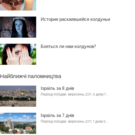
История раскаявшейся колдуньи
Бояться ли нам колдунов?
Найближчі паломництва
Ізраїль за 8 днів
Період поїздки: вересень 2017, 8 днів/7…
Ізраїль за 7 днів
Період поїздки: вересень 2017, 7 днів/6…