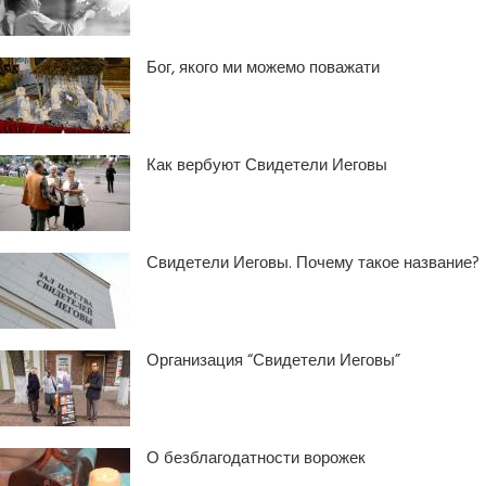
Бог, якого ми можемо поважати
Как вербуют Свидетели Иеговы
Свидетели Иеговы. Почему такое название?
Организация “Свидетели Иеговы”
О безблагодатности ворожек