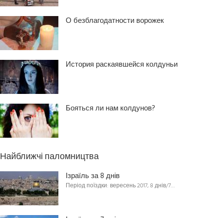
О безблагодатности ворожек
История раскаявшейся колдуньи
Бояться ли нам колдунов?
Найближчі паломництва
Ізраїль за 8 днів
Період поїздки: вересень 2017, 8 днів/7…