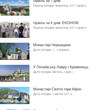
Ізраїль за 7 днів
Період поїздки: вересень 2017, 7 днів/6…
Ізраїль за 6 днів. ЕКОНОМ
Період поїздки: вересень 2017, 6 днів/5…
Монастирі Черкащини
Дати поїздки: 2 - 4 червня,…
У Почаївську Лавру і Кременець
Дати поїздки: квітень, 3 дня /…
Монастирі Святої гори Афон
Дата поїздки: 2 квітня 2017, 8…