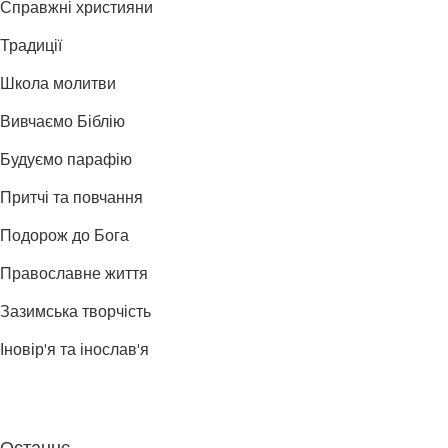
Справжні християни
Традиції
Школа молитви
Вивчаємо Біблію
Будуємо парафію
Притчі та повчання
Подорож до Бога
Православне життя
Зазимська творчість
Іновір'я та інослав'я