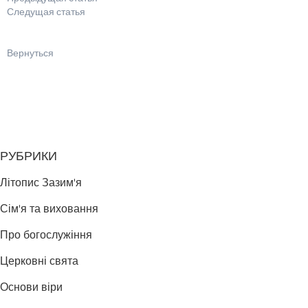
Следущая статья
Вернуться
РУБРИКИ
Літопис Зазим'я
Сім'я та виховання
Про богослужіння
Церковні свята
Основи віри