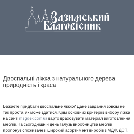
Двоспальні ліжка з натурального дерева -
природність і краса
Бажаєте придбати двоспальне ліжко? Дане завдання зовсім не
так проста, як може здатися. Крім основних критеріїв вибору ліжка
на сайті
magdek.com.ua
варто враховувати матеріал виготовлення
меблів. На сьогоднішній день галузь виробництва меблів
пропонує споживачеві широкий асортимент виробів з МДФ, ДСП,