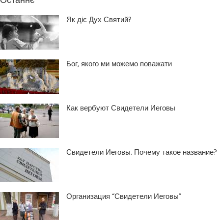
Останнє
Як діє Дух Святий?
Бог, якого ми можемо поважати
Как вербуют Свидетели Иеговы
Свидетели Иеговы. Почему такое название?
Организация “Свидетели Иеговы”