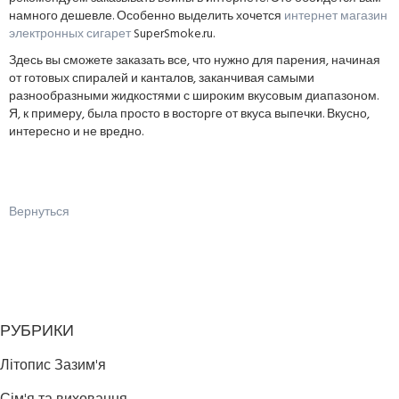
намного дешевле. Особенно выделить хочется
интернет магазин
электронных сигарет
SuperSmoke.ru.
Здесь вы сможете заказать все, что нужно для парения, начиная
от готовых спиралей и канталов, заканчивая самыми
разнообразными жидкостями с широким вкусовым диапазоном.
Я, к примеру, была просто в восторге от вкуса выпечки. Вкусно,
интересно и не вредно.
Вернуться
РУБРИКИ
Літопис Зазим'я