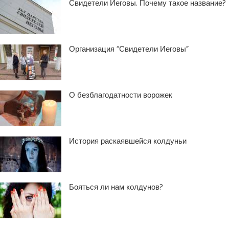
Свидетели Иеговы. Почему такое название?
Организация “Свидетели Иеговы”
О безблагодатности ворожек
История раскаявшейся колдуньи
Бояться ли нам колдунов?