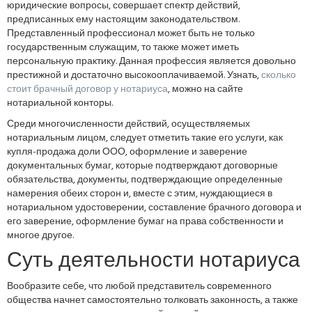
юридические вопросы, совершает спектр действий,
предписанных ему настоящим законодательством.
Представленный профессионал может быть не только
государственным служащим, то также может иметь
персональную практику. Данная профессия является довольно
престижной и достаточно высокооплачиваемой. Узнать,
сколько
стоит брачный договор у нотариуса
, можно на сайте
нотариальной конторы.
Среди многочисленности действий, осуществляемых
нотариальным лицом, следует отметить такие его услуги, как
купля-продажа доли ООО, оформление и заверение
документальных бумаг, которые подтверждают договорные
обязательства, документы, подтверждающие определенные
намерения обеих сторон и, вместе с этим, нуждающиеся в
нотариальном удостоверении, составление брачного договора и
его заверение, оформление бумаг на права собственности и
многое другое.
Суть деятельности нотариуса
Вообразите себе, что любой представитель современного
общества начнет самостоятельно толковать законность, а также