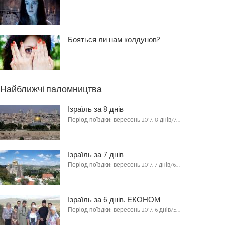
Бояться ли нам колдунов?
Найближчі паломництва
Ізраїль за 8 днів
Період поїздки: вересень 2017, 8 днів/7…
Ізраїль за 7 днів
Період поїздки: вересень 2017, 7 днів/6…
Ізраїль за 6 днів. ЕКОНОМ
Період поїздки: вересень 2017, 6 днів/5…