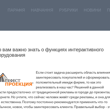
ПАРАФІЯ
НАВЧАННЯ
РУБРИКИ
НОВИНИ
П
о вам важно знать о функциях интерактивного
орудования
Если стоит задача расширить область влияния
заинтересовать покупателей и сформировать
положительный имидж фирме, то как это
реализовать в наш час? Решений в данной
сти предостаточно: от традиционной рекламы в городе до презента
рнете. Но учтите, что сейчас человек живёт среди рекламы, и она дл
 естественна. Поэтому постоянно рекомендуется применять что-то
ычное, новое, чтобы заинтересовать клиента. Правильный выбор - э