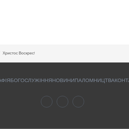
Христос Воскрес!
АФІЯ
БОГОСЛУЖІННЯ
НОВИНИ
ПАЛОМНИЦТВА
КОНТ