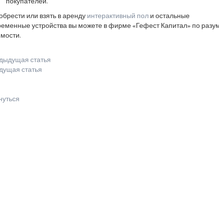
покупателей.
брести или взять в аренду
интерактивный пол
и остальные
ременные устройства вы можете в фирме «Гефест Капитал» по разу
мости.
дыдущая статья
дущая статья
нуться