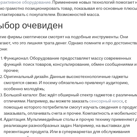
ерактивное оборудование
. Применение новых технологий помогает 
ко грамотно позиционировать товар, показывая его основные плюсы
нтактировать с покупателем. Возможностей масса.
ыбор очевиден
гие фирмы скептически смотрят на подобные инструменты. Они
гают, что это лишняя трата денег. Однако помните и про достоинства
они:
Функционал. Оборудование предоставляет массу современных
функций: поиск товаров, консультирование, обмен сообщениями и
прочее;
Оригинальный дизайн. Данные высокотехнологичные гаджеты
смотрятся свежо. И посему обязательно привлекут аудиторию,
особенно молодёжь;
Большой каталог. Вас ждёт обширный спектр гаджетов с различны
отличиями. Например, вы можете заказать
сенсорный киоск
, с
помощью которого потребители смогут изучать сведения о продукт
заказывать, оплачивать счета и прочее. Компактность и мобильност
Адаптация. Мультимедийные столы и прочую технику применяют 
реализации разнообразных задач. Например, на выставках для
презентации продукта. Или в супермаркетах для обслуживания