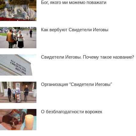
Бог, якого ми можемо поважати
Как вербуют Свидетели Иеговы
Свидетели Иеговы. Почему такое название?
Организация “Свидетели Иеговы”
О безблагодатности ворожек