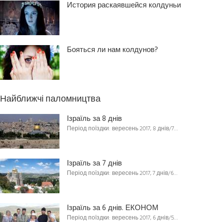
История раскаявшейся колдуньи
Бояться ли нам колдунов?
Найближчі паломництва
Ізраїль за 8 днів
Період поїздки: вересень 2017, 8 днів/7…
Ізраїль за 7 днів
Період поїздки: вересень 2017, 7 днів/6…
Ізраїль за 6 днів. ЕКОНОМ
Період поїздки: вересень 2017, 6 днів/5…