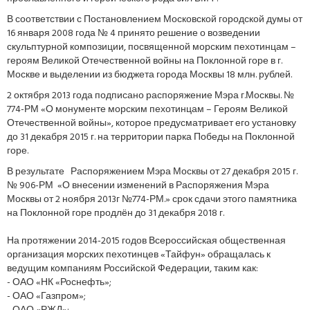
В соответствии с Постановлением Московской городской думы от
16 января 2008 года № 4 принято решение о возведении
скульптурной композиции, посвященной морским пехотинцам –
героям Великой Отечественной войны на Поклонной горе в г.
Москве и выделении из бюджета города Москвы 18 млн. рублей.
2 октября 2013 года подписано распоряжение Мэра г.Москвы. №
774-РМ «О монументе морским пехотинцам – Героям Великой
Отечественной войны», которое предусматривает его установку
до 31 декабря 2015 г. на территории парка Победы на Поклонной
горе.
В результате Распоряжением Мэра Москвы от 27 декабря 2015 г.
№ 906-РМ «О внесении изменений в Распоряжения Мэра
Москвы от 2 ноября 2013г №774-РМ.» срок сдачи этого памятника
на Поклонной горе продлён до 31 декабря 2018 г.
На протяжении 2014-2015 годов Всероссийская общественная
организация морских пехотинцев «Тайфун» обращалась к
ведущим компаниям Российской Федерации, таким как:
- ОАО «НК «Роснефть»;
- ОАО «Газпром»;