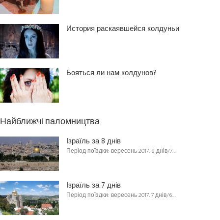
История раскаявшейся колдуньи
Бояться ли нам колдунов?
Найближчі паломництва
Ізраїль за 8 днів
Період поїздки: вересень 2017, 8 днів/7…
Ізраїль за 7 днів
Період поїздки: вересень 2017, 7 днів/6…