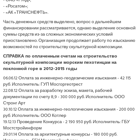
- ОАО «РЖД»;
- «Росатом»;
- «АК «ТРАНСНЕФТЬ».
Часть денежных средств выделено, вопрос о дальнейшем
финансировании рассматривается, однако выделение основной
суммы средств из-за сложных экономических условий
приостановлено. Организация продолжает работу по изысканию
возможностей по строительству скульптурной композиции.
СПРАВКА по оплаченным счетам на строительство
скульптурной композиции морским пехотинцам на
поклонной горе в 2012-2015 годы
06.06.12 Оплата за инженерно-геодезические изыскания - 42 115
руб. Исполнитель: ГУП Мосгоргеотрест
22.08.12 Оплата за разработку эскиза, макета, рабочей
документации по счету 8,9 - 300 000 руб. Исполнитель: ООО
Стронг Арт
30.10.12 Оплата за инженерно-геологические изыскания - 200 000
руб. Исполнитель: ООО Котлер
19.12.13 Проведение Конкурса - 2 190 950 руб. Исполнитель: ГБУ
Мостстройинформ
29.01.14 Оплата за архитектурные конкурсы - 180 000 руб.