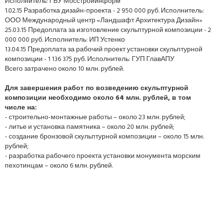
Исполнитель: ГБУ Мосстройинформ
1.02.15 Разработка дизайн-проекта - 2 950 000 руб. Исполнитель:
ООО Международный центр «Ландшафт Архитектура Дизайн»
25.03.15 Предоплата за изготовление скульптурной композиции - 2
000 000 руб. Исполнитель: ИП Устенко
13.04.15 Предоплата за рабочий проект установки скульптурной
композиции - 1 136 375 руб. Исполнитель: ГУП ГлавАПУ
Всего затрачено около 10 млн. рублей.
Для завершения работ по возведению скульптурной
композиции необходимо около 64 млн. рублей, в том
числе на:
- строительно-монтажные работы – около 23 млн. рублей;
- литье и установка памятника – около 20 млн. рублей;
- создание бронзовой скульптурной композиции – около 15 млн.
рублей;
- разработка рабочего проекта установки монумента морским
пехотинцам – около 6 млн. рублей.