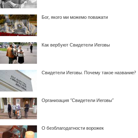
Бог, якого ми можемо поважати
Как вербуют Свидетели Иеговы
Свидетели Иеговы. Почему такое название?
Организация “Свидетели Иеговы”
О безблагодатности ворожек