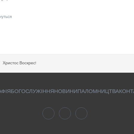
нуться
Христос Воскрес!
АФІЯ
БОГОСЛУЖІННЯ
НОВИНИ
ПАЛОМНИЦТВА
КОНТ