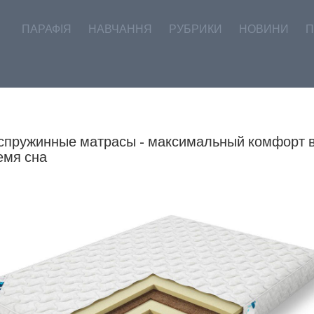
ПАРАФІЯ
НАВЧАННЯ
РУБРИКИ
НОВИНИ
П
спружинные матрасы - максимальный комфорт 
емя сна