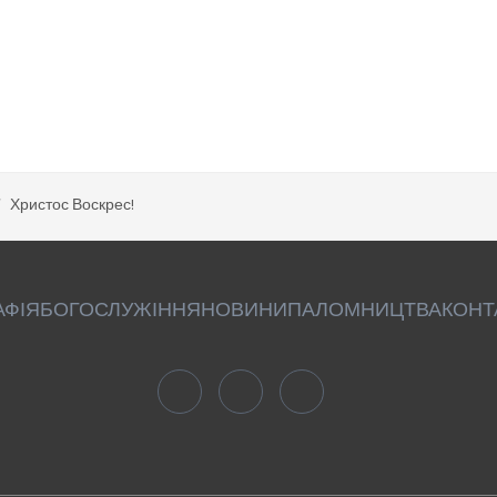
Христос Воскрес!
АФІЯ
БОГОСЛУЖІННЯ
НОВИНИ
ПАЛОМНИЦТВА
КОНТ