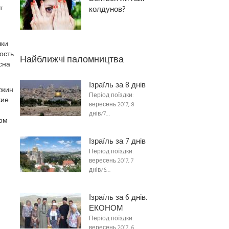
т
колдунов?
чки
ость
Найближчі паломництва
сна
Ізраїль за 8 днів
ужин
Період поїздки:
кие
вересень 2017, 8
днів/7…
орм
Ізраїль за 7 днів
Період поїздки:
вересень 2017, 7
днів/6…
Ізраїль за 6 днів.
ЕКОНОМ
Період поїздки:
вересень 2017, 6