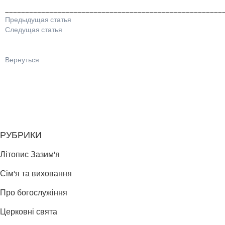
______________________________________________________
Предыдущая статья
Следущая статья
Вернуться
РУБРИКИ
Літопис Зазим'я
Сім'я та виховання
Про богослужіння
Церковні свята