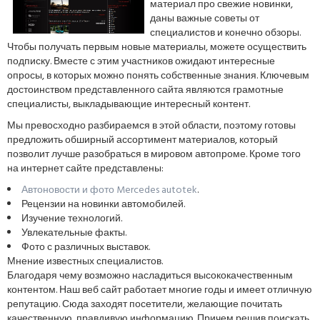
материал про свежие новинки,
даны важные советы от
специалистов и конечно обзоры.
Чтобы получать первым новые материалы, можете осуществить
подписку. Вместе с этим участников ожидают интересные
опросы, в которых можно понять собственные знания. Ключевым
достоинством представленного сайта являются грамотные
специалисты, выкладывающие интересный контент.
Мы превосходно разбираемся в этой области, поэтому готовы
предложить обширный ассортимент материалов, который
позволит лучше разобраться в мировом автопроме. Кроме того
на интернет сайте представлены:
Автоновости и фото Mercedes autotek
.
Рецензии на новинки автомобилей.
Изучение технологий.
Увлекательные факты.
Фото с различных выставок.
Мнение известных специалистов.
Благодаря чему возможно насладиться высококачественным
контентом. Наш веб сайт работает многие годы и имеет отличную
репутацию. Сюда заходят посетители, желающие почитать
качественную, правдивую информацию. Причем решив поискать