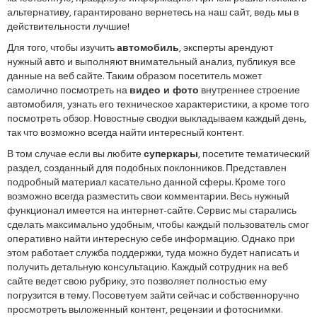
альтернативу, гарантировано вернетесь на наш сайт, ведь мы в
действительности лучшие!
Для того, чтобы изучить
автомобиль
, эксперты арендуют
нужный авто и выполняют внимательный анализ, публикуя все
данные на веб сайте. Таким образом посетитель может
самолично посмотреть на
видео и фото
внутреннее строение
автомобиля, узнать его техническое характеристики, а кроме того
посмотреть обзор. Новостные сводки выкладываем каждый день,
так что возможно всегда найти интересный контент.
В том случае если вы любите
суперкары
, посетите тематический
раздел, созданный для подобных поклонников. Представлен
подробный материал касательно данной сферы. Кроме того
возможно всегда разместить свои комментарии. Весь нужный
функционал имеется на интернет-сайте. Сервис мы старались
сделать максимально удобным, чтобы каждый пользователь смог
оперативно найти интересную себе информацию. Однако при
этом работает служба поддержки, туда можно будет написать и
получить детальную консультацию. Каждый сотрудник на веб
сайте ведет свою рубрику, это позволяет полностью ему
погрузится в тему. Посоветуем зайти сейчас и собственноручно
просмотреть выложенный контент, рецензии и фотоснимки.