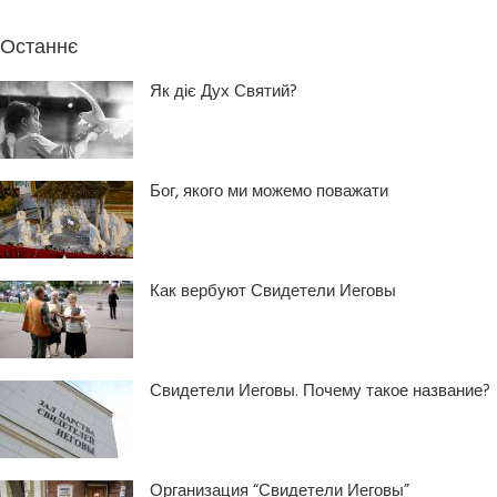
Останнє
Як діє Дух Святий?
Бог, якого ми можемо поважати
Как вербуют Свидетели Иеговы
Свидетели Иеговы. Почему такое название?
Организация “Свидетели Иеговы”