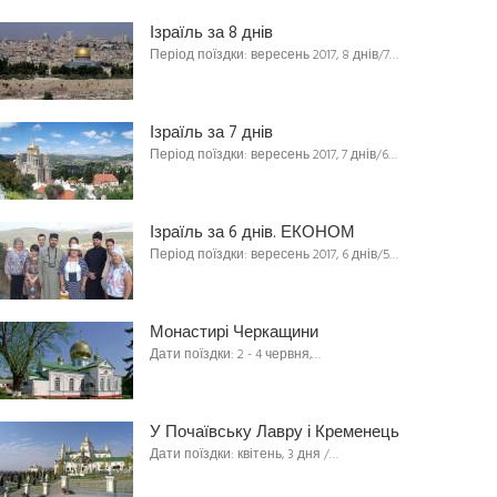
Ізраїль за 8 днів
Період поїздки: вересень 2017, 8 днів/7…
Ізраїль за 7 днів
Період поїздки: вересень 2017, 7 днів/6…
Ізраїль за 6 днів. ЕКОНОМ
Період поїздки: вересень 2017, 6 днів/5…
Монастирі Черкащини
Дати поїздки: 2 - 4 червня,…
У Почаївську Лавру і Кременець
Дати поїздки: квітень, 3 дня /…