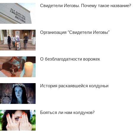
Свидетели Иеговы. Почему такое название?
Организация “Свидетели Иеговы”
О безблагодатности ворожек
История раскаявшейся колдуньи
Бояться ли нам колдунов?