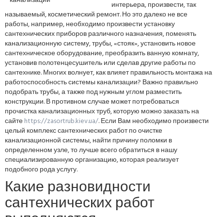
интерьера, произвести, так
называемый, косметический ремонт. Но это далеко не все
работы, например, необходимо произвести установку
сантехнических приборов различного назначения, поменять
канализационную систему, трубы, «стояк», установить новое
сантехническое оборудование, преобразить ванную комнату,
установив полотенцесушитель или сделав другие работы по
сантехнике. Многих волнует, как влияет правильность монтажа на
работоспособность системы канализации? Важно правильно
подобрать трубы, а также под нужным углом разместить
конструкции. В противном случае может потребоваться
прочистка канализационных труб, которую можно заказать на
сайте
https://zasortrub.kiev.ua/
. Если Вам необходимо произвести
целый комплекс сантехнических работ по очистке
канализационной системы, найти причину поломки в
определенном узле, то лучше всего обратиться в нашу
специализированную организацию, которая реализует
подобного рода услугу.
Какие разновидности
сантехнических работ