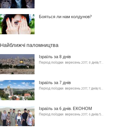
Бояться ли нам колдунов?
Найближчі паломництва
Ізраїль за 8 днів
Період поїздки: вересень 2017, 8 днів/7…
Ізраїль за 7 днів
Період поїздки: вересень 2017, 7 днів/6…
Ізраїль за 6 днів. ЕКОНОМ
Період поїздки: вересень 2017, 6 днів/5…