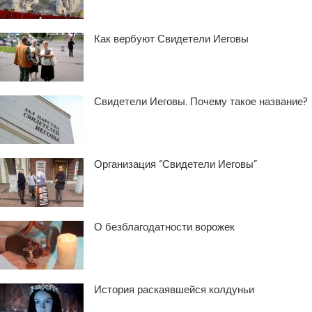
Как вербуют Свидетели Иеговы
Свидетели Иеговы. Почему такое название?
Организация “Свидетели Иеговы”
О безблагодатности ворожек
История раскаявшейся колдуньи