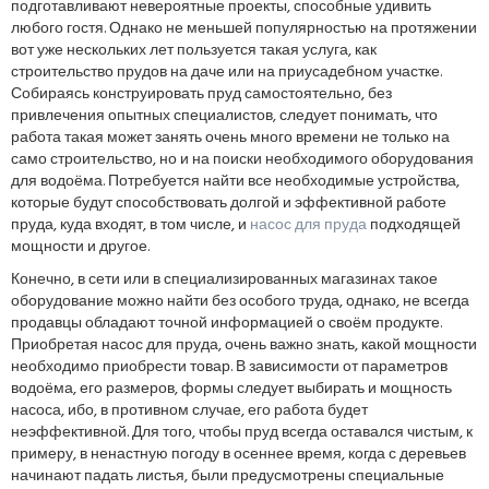
подготавливают невероятные проекты, способные удивить
любого гостя. Однако не меньшей популярностью на протяжении
вот уже нескольких лет пользуется такая услуга, как
строительство прудов на даче или на приусадебном участке.
Собираясь конструировать пруд самостоятельно, без
привлечения опытных специалистов, следует понимать, что
работа такая может занять очень много времени не только на
само строительство, но и на поиски необходимого оборудования
для водоёма. Потребуется найти все необходимые устройства,
которые будут способствовать долгой и эффективной работе
пруда, куда входят, в том числе, и
насос для пруда
подходящей
мощности и другое.
Конечно, в сети или в специализированных магазинах такое
оборудование можно найти без особого труда, однако, не всегда
продавцы обладают точной информацией о своём продукте.
Приобретая насос для пруда, очень важно знать, какой мощности
необходимо приобрести товар. В зависимости от параметров
водоёма, его размеров, формы следует выбирать и мощность
насоса, ибо, в противном случае, его работа будет
неэффективной. Для того, чтобы пруд всегда оставался чистым, к
примеру, в ненастную погоду в осеннее время, когда с деревьев
начинают падать листья, были предусмотрены специальные