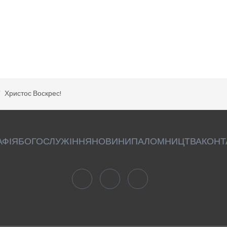
Христос Воскрес!
АФІЯ
БОГОСЛУЖІННЯ
НОВИНИ
ПАЛОМНИЦТВА
КОНТ