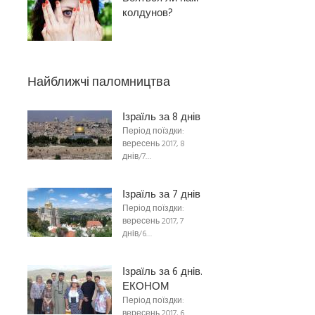
колдунов?
Найближчі паломництва
Ізраїль за 8 днів
Період поїздки:
вересень 2017, 8
днів/7…
Ізраїль за 7 днів
Період поїздки:
вересень 2017, 7
днів/6…
Ізраїль за 6 днів.
ЕКОНОМ
Період поїздки:
вересень 2017, 6