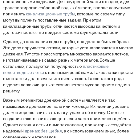
поставленными задачами. Для внутренней части отводов, и для
транспортировки собранной воды к ёмкости, вполне допустимо
применять
канализационные трубы
, которые по своему типу
могут выполнить поставленные задачи. При этом
канализационные трубы отличаются высоким качеством и
долговечностью, что придаёт системе функциональности.
Однако, до попадания воды в трубы, она должна быть собрана.
Это дело поручается лоткам, которые устанавливаются в местах
движения. Тут стоит рассмотреть множество вариантов лотков,
изготавливаемых из самых разных материалов. Больше
остальных, пользуются популярностью
пластиковые
водоотводные лотки
с прочными решётками. Такие лотки просты
в монтаже и долговечны, что очень важно. Также такого рода
изделия легко очищать от скопившегося мусора просто подняв
решётку.
Важным элементом дренажной системы является и так
называемое дренажное поле или колодцы. Их нижний уровень
должен хорошо впитывать влагу, удаляя её в почву. С целью
создания такого впитывающего слоя часто применяют щебень.
Однако сегодня есть и иные технологии, при которых создаётся
надёжный
дренаж без щебня
, а с использованием иных, более
современных материалов.