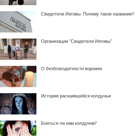
Свидетели Иеговы. Почему такое название?
Организация “Свидетели Иеговы”
О безблагодатности ворожек
История раскаявшейся колдуньи
Бояться ли нам колдунов?