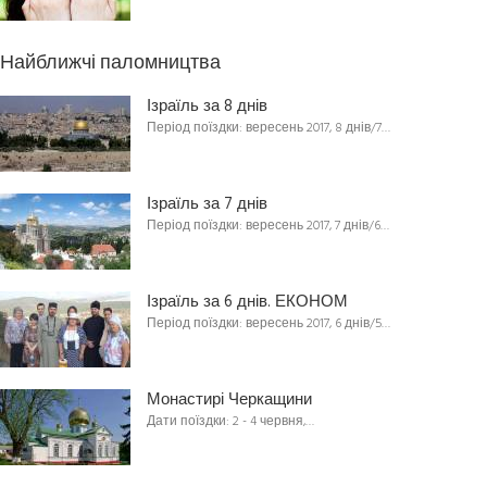
Найближчі паломництва
Ізраїль за 8 днів
Період поїздки: вересень 2017, 8 днів/7…
Ізраїль за 7 днів
Період поїздки: вересень 2017, 7 днів/6…
Ізраїль за 6 днів. ЕКОНОМ
Період поїздки: вересень 2017, 6 днів/5…
Монастирі Черкащини
Дати поїздки: 2 - 4 червня,…