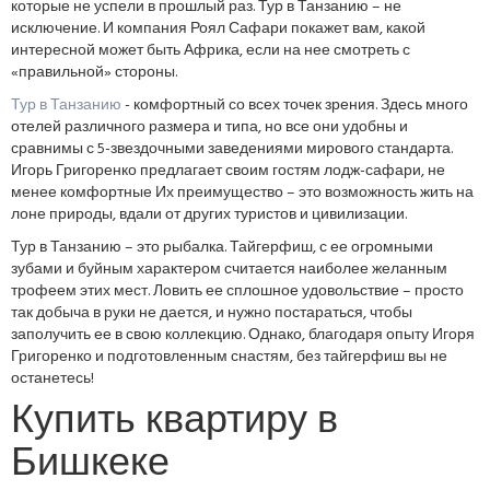
которые не успели в прошлый раз. Тур в Танзанию – не
исключение. И компания Роял Сафари покажет вам, какой
интересной может быть Африка, если на нее смотреть с
«правильной» стороны.
Тур в Танзанию
- комфортный со всех точек зрения. Здесь много
отелей различного размера и типа, но все они удобны и
сравнимы с 5-звездочными заведениями мирового стандарта.
Игорь Григоренко предлагает своим гостям лодж-сафари, не
менее комфортные Их преимущество – это возможность жить на
лоне природы, вдали от других туристов и цивилизации.
Тур в Танзанию – это рыбалка. Тайгерфиш, с ее огромными
зубами и буйным характером считается наиболее желанным
трофеем этих мест. Ловить ее сплошное удовольствие – просто
так добыча в руки не дается, и нужно постараться, чтобы
заполучить ее в свою коллекцию. Однако, благодаря опыту Игоря
Григоренко и подготовленным снастям, без тайгерфиш вы не
останетесь!
Купить квартиру в
Бишкеке