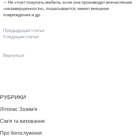
— Не стоит покупать мебель, если она производит впечатление
«незавершенности», пошатывается, имеет внешние
повреждения и др.
Предыдущая статья
Следущая статья
Вернуться
РУБРИКИ
Літопис Зазим'я
Сім'я та виховання
Про богослужіння