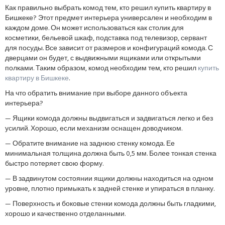
Как правильно выбрать комод тем, кто решил купить квартиру в
Бишкеке? Этот предмет интерьера универсален и необходим в
каждом доме. Он может использоваться как столик для
косметики, бельевой шкаф, подставка под телевизор, сервант
для посуды. Все зависит от размеров и конфигураций комода. С
дверцами он будет, с выдвижными ящиками или открытыми
полками. Таким образом, комод необходим тем, кто решил
купить
квартиру в Бишкеке
.
На что обратить внимание при выборе данного объекта
интерьера?
— Ящики комода должны выдвигаться и задвигаться легко и без
усилий. Хорошо, если механизм оснащен доводчиком.
— Обратите внимание на заднюю стенку комода. Ее
минимальная толщина должна быть 0,5 мм. Более тонкая стенка
быстро потеряет свою форму.
— В задвинутом состоянии ящики должны находиться на одном
уровне, плотно примыкать к задней стенке и упираться в планку.
— Поверхность и боковые стенки комода должны быть гладкими,
хорошо и качественно отделанными.