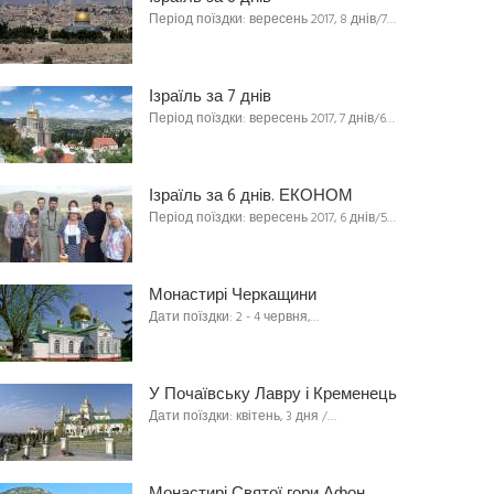
Період поїздки: вересень 2017, 8 днів/7…
Ізраїль за 7 днів
Період поїздки: вересень 2017, 7 днів/6…
Ізраїль за 6 днів. ЕКОНОМ
Період поїздки: вересень 2017, 6 днів/5…
Монастирі Черкащини
Дати поїздки: 2 - 4 червня,…
У Почаївську Лавру і Кременець
Дати поїздки: квітень, 3 дня /…