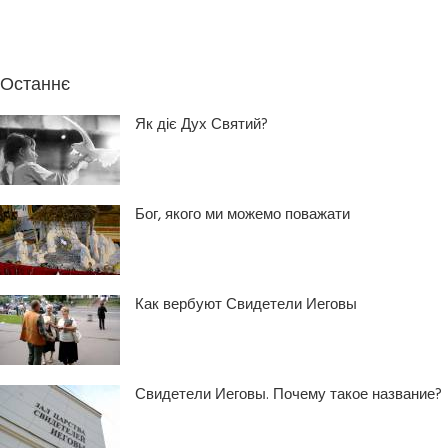
Останнє
Як діє Дух Святий?
Бог, якого ми можемо поважати
Как вербуют Свидетели Иеговы
Свидетели Иеговы. Почему такое название?