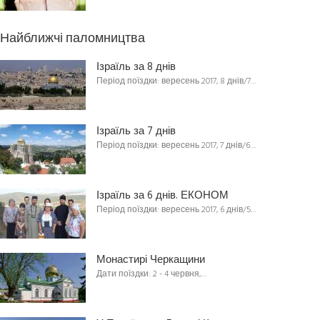
Найближчі паломництва
Ізраїль за 8 днів
Період поїздки: вересень 2017, 8 днів/7…
Ізраїль за 7 днів
Період поїздки: вересень 2017, 7 днів/6…
Ізраїль за 6 днів. ЕКОНОМ
Період поїздки: вересень 2017, 6 днів/5…
Монастирі Черкащини
Дати поїздки: 2 - 4 червня,…