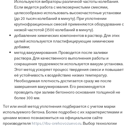
Используются вибраторы различной частоты колебания.
Если ведется работа с мелкозернистыми смесями,
целесообразно использовать высокочастотные установки
(до 20 тысяч колебаний в минуту). При уплотнении
крупнофракционных смесей применяются оборудование с
низкой частотой (3500 колебаний в минуту).
добавление химических компонентов в раствор. Для этих
целей используются пластифицирующие химические
добавки;
метод вакуумирования. Проводится после заливки
раствора. Для качественного выполнения работы и
сокращения трудоемкости используется вакуум-установка.
Этот метод ускоряет процесс твердения смеси и повышает
её устойчивость к воздействию низких температур.
Необходимая плотность достигается сразу же после
завершения вакуумирования. Его рекомендуется
проводить при заливе бетонного основания толщиной не
более 300 мм.
Тот или иной метод уплотнения подбирается с учетом марки
используемого бетона. Более подробно с их характеристиками и
ценами можно познакомиться на официальном сайте
производителя
https://rbu-orehovozuevo.ru
. Выбор технологии