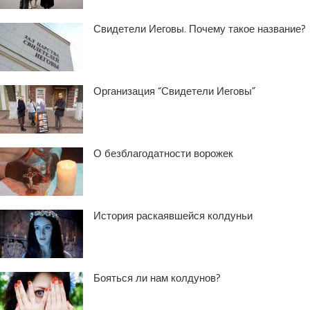
Свидетели Иеговы. Почему такое название?
Организация “Свидетели Иеговы”
О безблагодатности ворожек
История раскаявшейся колдуньи
Бояться ли нам колдунов?