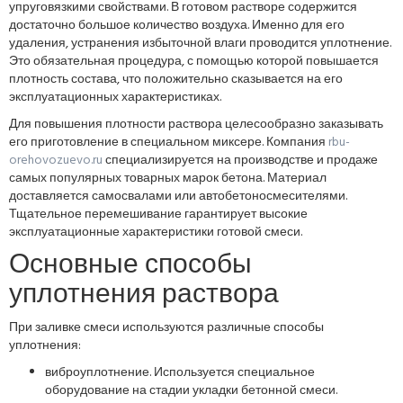
упруговязкими свойствами. В готовом растворе содержится
достаточно большое количество воздуха. Именно для его
удаления, устранения избыточной влаги проводится уплотнение.
Это обязательная процедура, с помощью которой повышается
плотность состава, что положительно сказывается на его
эксплуатационных характеристиках.
Для повышения плотности раствора целесообразно заказывать
его приготовление в специальном миксере. Компания
rbu-
orehovozuevo.ru
специализируется на производстве и продаже
самых популярных товарных марок бетона. Материал
доставляется самосвалами или автобетоносмесителями.
Тщательное перемешивание гарантирует высокие
эксплуатационные характеристики готовой смеси.
Основные способы
уплотнения раствора
При заливке смеси используются различные способы
уплотнения:
виброуплотнение. Используется специальное
оборудование на стадии укладки бетонной смеси.