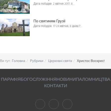
Дата поїздки: 2 квітня 2017, 8…
По святиням Грузії
Дати поїздок: 17-24 квітня, 8 днів/7…
Ви тут:
Головна
Рубрики
Церковні свята
Христос Воскрес!
ПАРАФІЯ
БОГОСЛУЖІННЯ
НОВИНИ
ПАЛОМНИЦТВА
КОНТАКТИ