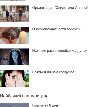
Организация “Свидетели Иеговы”
О безблагодатности ворожек
История раскаявшейся колдуньи
Бояться ли нам колдунов?
Найближчі паломництва
Ізраїль за 8 днів