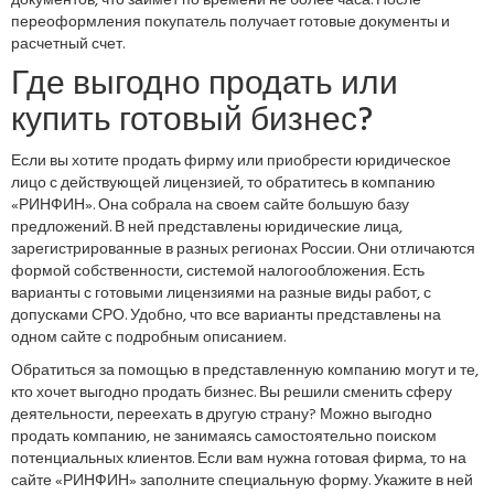
документов, что займет по времени не более часа. После
переоформления покупатель получает готовые документы и
расчетный счет.
Где выгодно продать или
купить готовый бизнес?
Если вы хотите продать фирму или приобрести юридическое
лицо с действующей лицензией, то обратитесь в компанию
«РИНФИН». Она собрала на своем сайте большую базу
предложений. В ней представлены юридические лица,
зарегистрированные в разных регионах России. Они отличаются
формой собственности, системой налогообложения. Есть
варианты с готовыми лицензиями на разные виды работ, с
допусками СРО. Удобно, что все варианты представлены на
одном сайте с подробным описанием.
Обратиться за помощью в представленную компанию могут и те,
кто хочет выгодно продать бизнес. Вы решили сменить сферу
деятельности, переехать в другую страну? Можно выгодно
продать компанию, не занимаясь самостоятельно поиском
потенциальных клиентов. Если вам нужна готовая фирма, то на
сайте «РИНФИН» заполните специальную форму. Укажите в ней