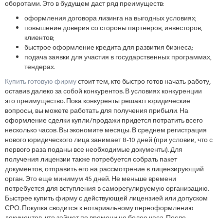
оборотами. Это в будущем даст ряд преимуществ:
оформления договора лизинга на выгодных условиях;
повышение доверия со стороны партнеров, инвесторов,
клиентов;
быстрое оформление кредита для развития бизнеса;
подача заявки для участия в государственных программах,
тендерах.
Купить готовую фирму
стоит тем, кто быстро готов начать работу,
оставив далеко за собой конкурентов. В условиях конкуренции
это преимущество. Пока конкуренты решают юридические
вопросы, вы можете работать для получения прибыли. На
оформление сделки купли/продажи придется потратить всего
несколько часов. Вы экономите месяцы. В среднем регистрация
нового юридического лица занимает 8-10 дней (при условии, что с
первого раза поданы все необходимые документы). Для
получения лицензии также потребуется собрать пакет
документов, отправить его на рассмотрение в лицензирующий
орган. Это еще минимум 45 дней. Не меньше времени
потребуется для вступления в саморегулируемую организацию.
Быстрее купить фирму с действующей лицензией или допуском
СРО. Покупка сводится к нотариальному переоформлению