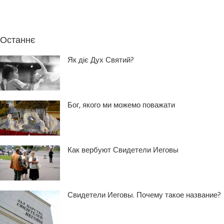
Останнє
Як діє Дух Святий?
Бог, якого ми можемо поважати
Как вербуют Свидетели Иеговы
Свидетели Иеговы. Почему такое название?