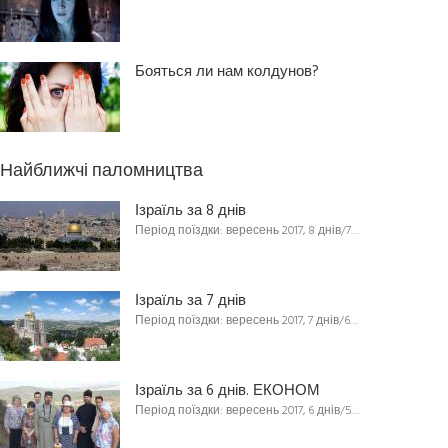
Бояться ли нам колдунов?
Найближчі паломництва
Ізраїль за 8 днів
Період поїздки: вересень 2017, 8 днів/7…
Ізраїль за 7 днів
Період поїздки: вересень 2017, 7 днів/6…
Ізраїль за 6 днів. ЕКОНОМ
Період поїздки: вересень 2017, 6 днів/5…