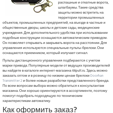
распашные и откатные ворота,
шлагбаумы. Такие средства
защиты можно встретить на
территории промышленных
объектов, промышленных предприятий, на въезде в частные и
общественные дворы, школы и детские сады, медицинские
учреждения. Для дополнительного удобства при использовании
подобные конструкции оснащаются автоматическим приводом.
Он позволяет открывать и закрывать ворота на расстоянии. Для
управления используются специальные пульты-брелоки. Они
оснащаются приемником, который излучает сигнал.
Пульты дистанционного управления подбираются с учетом
марки привода. Популярные модели от ведущих производителей
вы найдете в каталоге интернет-магазина 66pult.ru. Здесь можно
заказать оптом и в розницу по низким ценам брелоки
Doorhan
Transmitter 2
и более новые разработки представленного бренда.
По всем вопросам выбора можно обратиться к консультантам
магазина. Они хорошо ориентируются в ассортименте, поэтому
помогут подобрать подходящую по техническим
характеристикам автоматику.
Как оформить заказ?