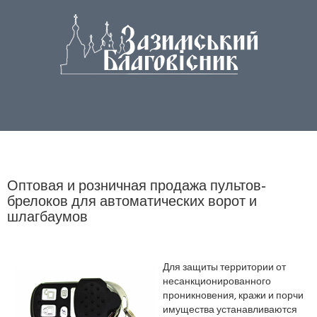
Оптовая и розничная продажа пультов-
брелоков для автоматических ворот и
шлагбаумов
Для защиты территории от
несанкционированного
проникновения, кражи и порчи
имущества устанавливаются