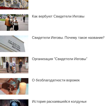
Как вербуют Свидетели Иеговы
Свидетели Иеговы. Почему такое название?
Организация “Свидетели Иеговы”
О безблагодатности ворожек
История раскаявшейся колдуньи