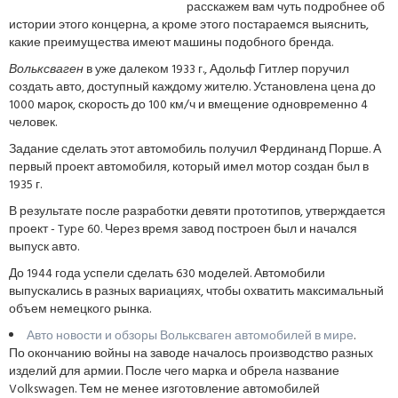
расскажем вам чуть подробнее об
истории этого концерна, а кроме этого постараемся выяснить,
какие преимущества имеют машины подобного бренда.
Вольксваген
в уже далеком 1933 г., Адольф Гитлер поручил
создать авто, доступный каждому жителю. Установлена цена до
1000 марок, скорость до 100 км/ч и вмещение одновременно 4
человек.
Задание сделать этот автомобиль получил Фердинанд Порше. А
первый проект автомобиля, который имел мотор создан был в
1935 г.
В результате после разработки девяти прототипов, утверждается
проект - Type 60. Через время завод построен был и начался
выпуск авто.
До 1944 года успели сделать 630 моделей. Автомобили
выпускались в разных вариациях, чтобы охватить максимальный
объем немецкого рынка.
Авто новости и обзоры Вольксваген автомобилей в мире
.
По окончанию войны на заводе началось производство разных
изделий для армии. После чего марка и обрела название
Volkswagen. Тем не менее изготовление автомобилей