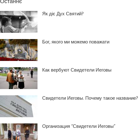
Останнє
Як діє Дух Святий?
Бог, якого ми можемо поважати
Как вербуют Свидетели Иеговы
Свидетели Иеговы. Почему такое название?
Организация “Свидетели Иеговы”