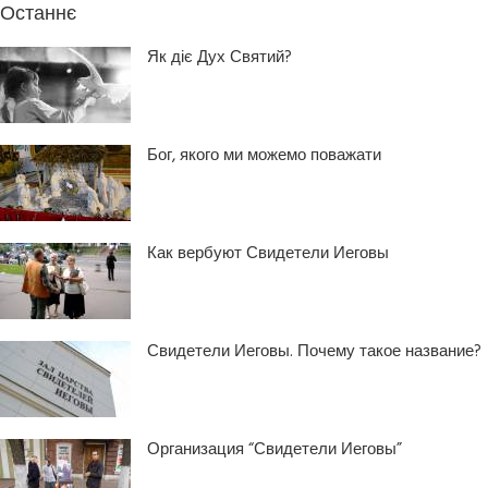
Останнє
Як діє Дух Святий?
Бог, якого ми можемо поважати
Как вербуют Свидетели Иеговы
Свидетели Иеговы. Почему такое название?
Организация “Свидетели Иеговы”