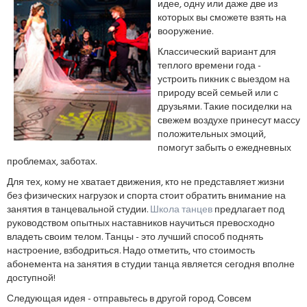
идее, одну или даже две из
которых вы сможете взять на
вооружение.
Классический вариант для
теплого времени года -
устроить пикник с выездом на
природу всей семьей или с
друзьями. Такие посиделки на
свежем воздухе принесут массу
положительных эмоций,
помогут забыть о ежедневных
проблемах, заботах.
Для тех, кому не хватает движения, кто не представляет жизни
без физических нагрузок и спорта стоит обратить внимание на
занятия в танцевальной студии.
Школа танцев
предлагает под
руководством опытных наставников научиться превосходно
владеть своим телом. Танцы - это лучший способ поднять
настроение, взбодриться. Надо отметить, что стоимость
абонемента на занятия в студии танца является сегодня вполне
доступной!
Следующая идея - отправьтесь в другой город. Совсем