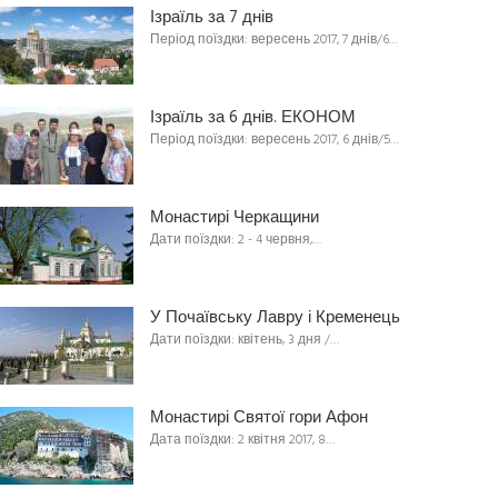
Ізраїль за 7 днів
Період поїздки: вересень 2017, 7 днів/6…
Ізраїль за 6 днів. ЕКОНОМ
Період поїздки: вересень 2017, 6 днів/5…
Монастирі Черкащини
Дати поїздки: 2 - 4 червня,…
У Почаївську Лавру і Кременець
Дати поїздки: квітень, 3 дня /…
Монастирі Святої гори Афон
Дата поїздки: 2 квітня 2017, 8…