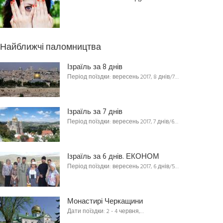
Найближчі паломництва
Ізраїль за 8 днів
Період поїздки: вересень 2017, 8 днів/7…
Ізраїль за 7 днів
Період поїздки: вересень 2017, 7 днів/6…
Ізраїль за 6 днів. ЕКОНОМ
Період поїздки: вересень 2017, 6 днів/5…
Монастирі Черкащини
Дати поїздки: 2 - 4 червня,…