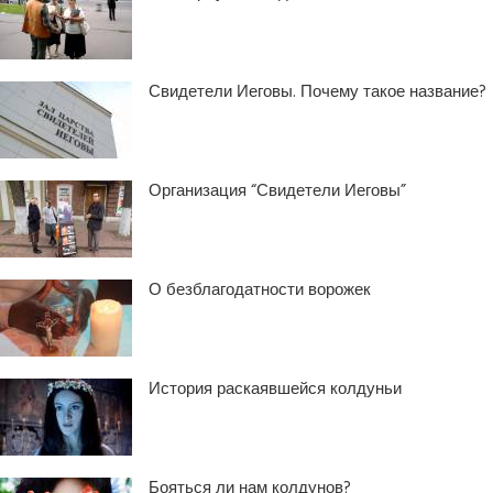
Свидетели Иеговы. Почему такое название?
Организация “Свидетели Иеговы”
О безблагодатности ворожек
История раскаявшейся колдуньи
Бояться ли нам колдунов?