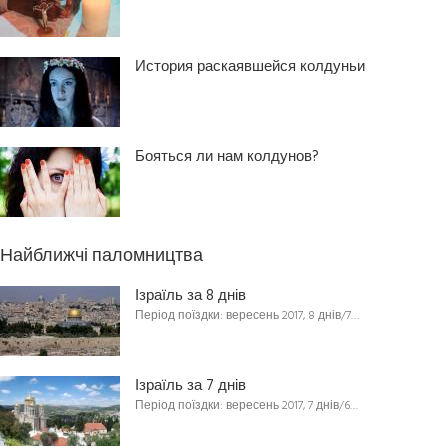
История раскаявшейся колдуньи
Бояться ли нам колдунов?
Найближчі паломництва
Ізраїль за 8 днів
Період поїздки: вересень 2017, 8 днів/7…
Ізраїль за 7 днів
Період поїздки: вересень 2017, 7 днів/6…