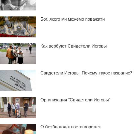
Бог, якого ми можемо поважати
Как вербуют Свидетели Иеговы
Свидетели Иеговы. Почему такое название?
Организация “Свидетели Иеговы”
О безблагодатности ворожек