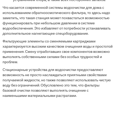
устранением хлора, а также всех посторонних запахов.
Что касается современной системы водоочистки для дома с
использованием обратноосмотического фильтра, то здесь надо
заметить, что такая станция может похвастаться возможностью
функционировать при небольшом давлении в системе
водообеспечения. Это избавляет от потребности устанавливать
дополнительное нагнетающее спецоборудование.
Фильтрующие элементы со сменяемыми картриджами
характеризуется высоким качеством очищения воды и простотой
применения. Смену отработавших свое компонентов возможно
выполнять собственными силами без особых трудностей и
проблем.
Стационарные устройства для водоочистки предоставляют
возможность не просто наслаждаться приятными свойствами
получаемой жидкости, но также позволяют использовать чистую
воду без ограничений. Обусловлено это тем, что фильтры
базовой очистки позволяют выполнять очищение с
наименьшими материальными растратами.