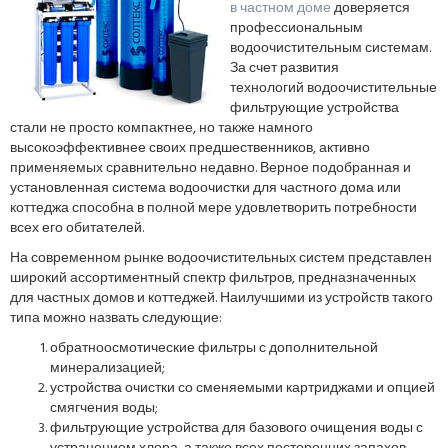
в частном доме
доверяется
профессиональным
водоочистительным системам.
За счет развития
технологий водоочистительные
фильтрующие устройства
стали не просто компактнее, но также намного
высокоэффективнее своих предшественников, активно
применяемых сравнительно недавно. Верное подобранная и
установленная система водоочистки для частного дома или
коттеджа способна в полной мере удовлетворить потребности
всех его обитателей.
На современном рынке водоочистительных систем представлен
широкий ассортиментный спектр фильтров, предназначенных
для частных домов и коттеджей. Наилучшими из устройств такого
типа можно назвать следующие:
обратноосмотические фильтры с дополнительной
минерализацией;
устройства очистки со сменяемыми картриджами и опцией
смягчения воды;
фильтрующие устройства для базового очищения воды с