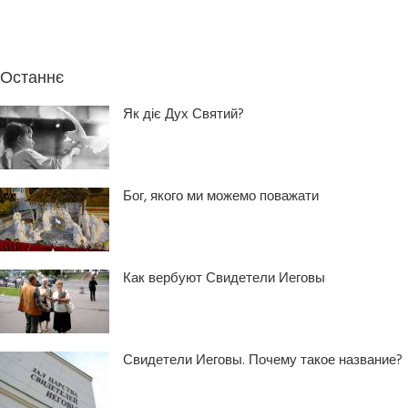
Останнє
Як діє Дух Святий?
Бог, якого ми можемо поважати
Как вербуют Свидетели Иеговы
Свидетели Иеговы. Почему такое название?