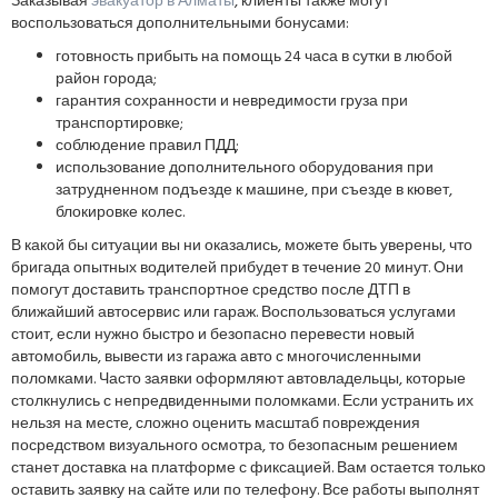
Заказывая
эвакуатор в Алматы
, клиенты также могут
воспользоваться дополнительными бонусами:
готовность прибыть на помощь 24 часа в сутки в любой
район города;
гарантия сохранности и невредимости груза при
транспортировке;
соблюдение правил ПДД;
использование дополнительного оборудования при
затрудненном подъезде к машине, при съезде в кювет,
блокировке колес.
В какой бы ситуации вы ни оказались, можете быть уверены, что
бригада опытных водителей прибудет в течение 20 минут. Они
помогут доставить транспортное средство после ДТП в
ближайший автосервис или гараж. Воспользоваться услугами
стоит, если нужно быстро и безопасно перевести новый
автомобиль, вывести из гаража авто с многочисленными
поломками. Часто заявки оформляют автовладельцы, которые
столкнулись с непредвиденными поломками. Если устранить их
нельзя на месте, сложно оценить масштаб повреждения
посредством визуального осмотра, то безопасным решением
станет доставка на платформе с фиксацией. Вам остается только
оставить заявку на сайте или по телефону. Все работы выполнят