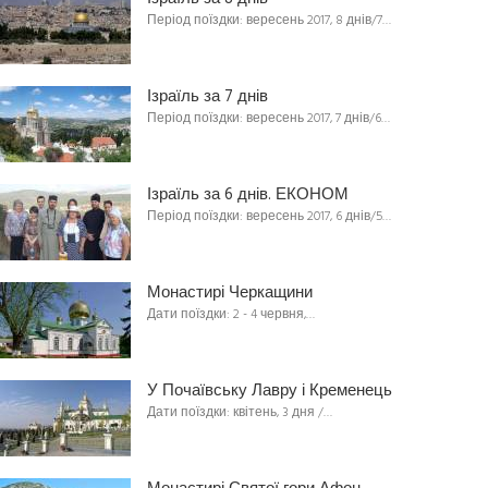
Період поїздки: вересень 2017, 8 днів/7…
Ізраїль за 7 днів
Період поїздки: вересень 2017, 7 днів/6…
Ізраїль за 6 днів. ЕКОНОМ
Період поїздки: вересень 2017, 6 днів/5…
Монастирі Черкащини
Дати поїздки: 2 - 4 червня,…
У Почаївську Лавру і Кременець
Дати поїздки: квітень, 3 дня /…