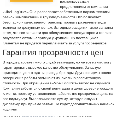
воспользоваться
предложением от компании
«Sibel Logistics». Она располагает собственным парком техники
разной комплектации и грузоподъемности. Это позволяет
безопасно и качественно транспортировать различные виды
техники по доступным ценам. Выгодные расценки также связаны
с тем, что все запчасти для обслуживания эвакуаторов и топливо
закупается оптом напрямую у крупнейших поставщиков.
Клиентам не придется переплачивать за услуги посредников.
Гарантия прозрачности цен
В городе работает много служб эвакуации, но не все из них могут
гарантировать высокое качество обслуживания. Зачастую
приходится долго ждать приезда бригады. Другие фирмы после
завершения работы завышают изначально рассчитанную
стоимость. При обращении в «Sibel Logistics» такого не случится.
Компания заботится о своей репутации и ценит доверие каждого
клиента, поэтому устанавливает абсолютно прозрачные цены на
все виды услуг. Вы оплачиваете сумму, которую озвучит
диспетчер при приеме заявки. Не будет дополнительных наценок
и доплат.