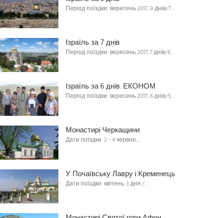
Період поїздки: вересень 2017, 8 днів/7…
Ізраїль за 7 днів
Період поїздки: вересень 2017, 7 днів/6…
Ізраїль за 6 днів. ЕКОНОМ
Період поїздки: вересень 2017, 6 днів/5…
Монастирі Черкащини
Дати поїздки: 2 - 4 червня,…
У Почаївську Лавру і Кременець
Дати поїздки: квітень, 3 дня /…