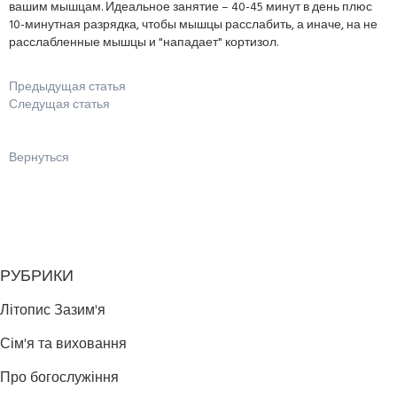
вашим мышцам. Идеальное занятие – 40-45 минут в день плюс
10-минутная разрядка, чтобы мышцы расслабить, а иначе, на не
расслабленные мышцы и "нападает" кортизол.
Предыдущая статья
Следущая статья
Вернуться
РУБРИКИ
Літопис Зазим'я
Сім'я та виховання
Про богослужіння