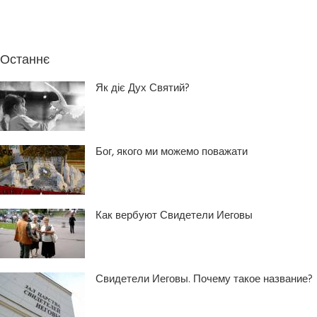
Останнє
Як діє Дух Святий?
Бог, якого ми можемо поважати
Как вербуют Свидетели Иеговы
Свидетели Иеговы. Почему такое название?