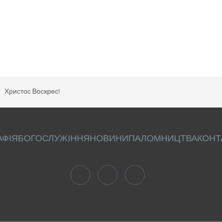
Христос Воскрес!
АФІЯ
БОГОСЛУЖІННЯ
НОВИНИ
ПАЛОМНИЦТВА
КОНТ