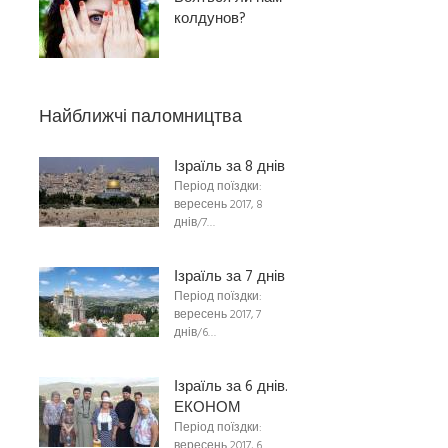
колдунов?
Найближчі паломництва
Ізраїль за 8 днів
Період поїздки:
вересень 2017, 8
днів/7…
Ізраїль за 7 днів
Період поїздки:
вересень 2017, 7
днів/6…
Ізраїль за 6 днів.
ЕКОНОМ
Період поїздки:
вересень 2017, 6