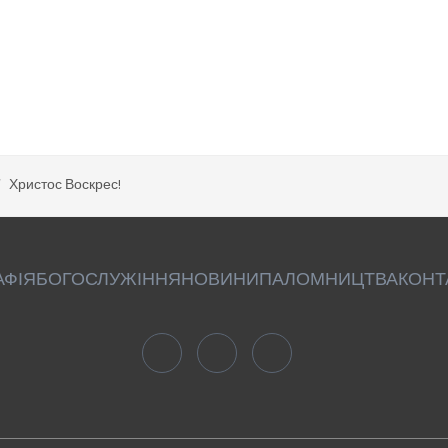
Христос Воскрес!
АФІЯ
БОГОСЛУЖІННЯ
НОВИНИ
ПАЛОМНИЦТВА
КОНТ